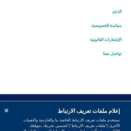
الدعم
سياسة الخصوصية
الإشعارات القانونية
تواصل معنا
إعلام ملفات تعريف الارتباط
نستخدم ملفات تعريف الارتباط الخاصة بنا والخارجية والتقنيات
الأخرى ("ملفات تعريف الارتباط") لتحسين تجربتك بموقعك
الإلكتروني. فضلًا عن ملفات تعريف الارتباط الضرورية للغاية التي