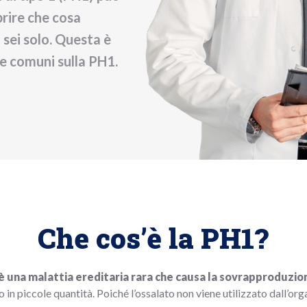
INIZIARE IL SONDAGGIO
rire che cosa
 sei solo. Questa è
e comuni sulla PH1.
Che cos’è la PH1?
 è una malattia ereditaria rara che causa la sovrapproduzio
o in piccole quantità. Poiché l’ossalato non viene utilizzato dall’or