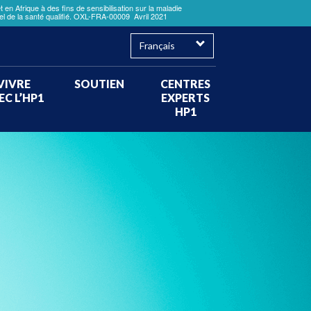
en Afrique à des fins de sensibilisation sur la maladie
nel de la santé qualifié. OXL-FRA-00009 Avril 2021
×
Select
your
language
VIVRE
SOUTIEN
CENTRES
EC L’HP1
EXPERTS
HP1
e