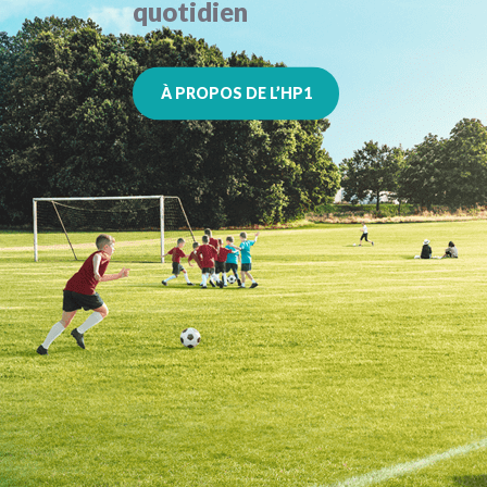
quotidien
À PROPOS DE L’HP1