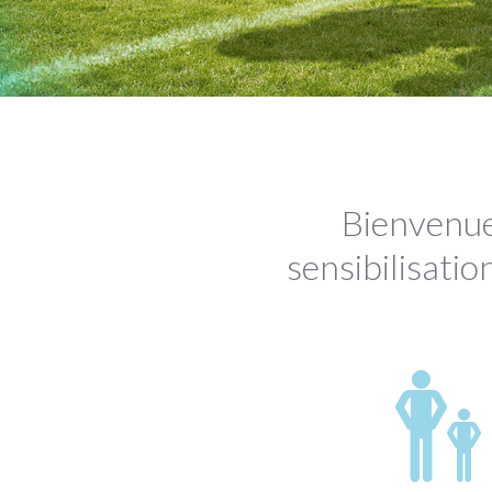
Bienvenu
sensibilisati