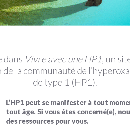
e dans
Vivre avec une HP1
, un sit
on de la communauté de l’hyperoxal
de type 1 (HP1).
L’HP1 peut se manifester à tout mome
tout âge. Si vous êtes concerné(e), no
des ressources pour vous.