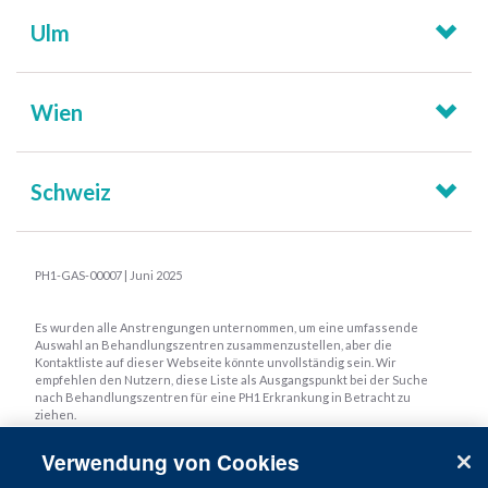
Ulm
Wien
Schweiz
PH1-GAS-00007 | Juni 2025
Es wurden alle Anstrengungen unternommen, um eine umfassende
Auswahl an Behandlungszentren zusammenzustellen, aber die
Kontaktliste auf dieser Webseite könnte unvollständig sein. Wir
empfehlen den Nutzern, diese Liste als Ausgangspunkt bei der Suche
nach Behandlungszentren für eine PH1 Erkrankung in Betracht zu
ziehen.
Verwendung von Cookies